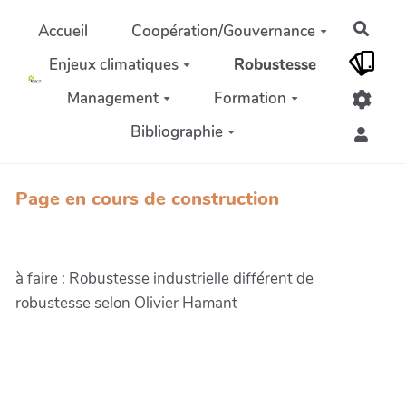
Aller au contenu principal
Rech
Accueil
Coopération/Gouvernance
Enjeux climatiques
Robustesse
Management
Formation
Bibliographie
Page en cours de construction
à faire : Robustesse industrielle différent de
robustesse selon Olivier Hamant