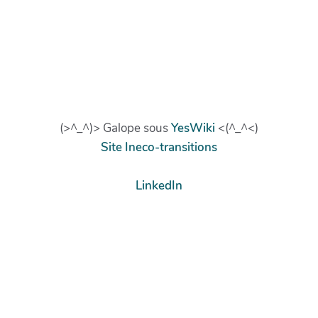
(>^_^)> Galope sous
YesWiki
<(^_^<)
Site Ineco-transitions
LinkedIn