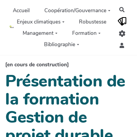
Aller au contenu principal
Rech
Accueil
Coopération/Gouvernance
Enjeux climatiques
Robustesse
Management
Formation
Bibliographie
[en cours de construction]
Présentation de
la formation
Gestion de
projet durable